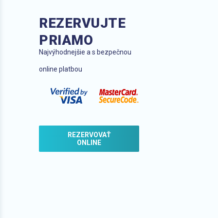
REZERVUJTE
PRIAMO
Najvýhodnejšie a s bezpečnou
online platbou
REZERVOVAŤ
ONLINE