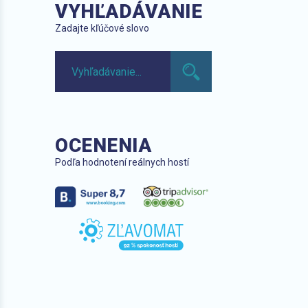
VYHĽADÁVANIE
Zadajte kľúčové slovo
OCENENIA
Podľa hodnotení reálnych hostí