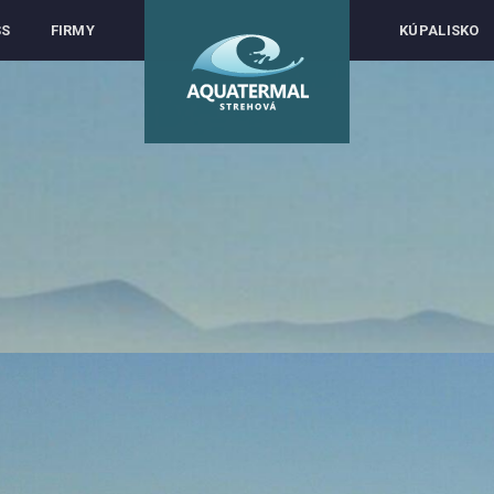
SS
FIRMY
KÚPALISKO