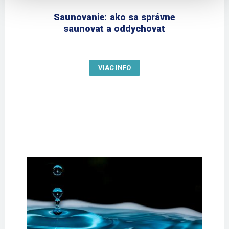
Saunovanie: ako sa správne
saunovať a oddychovať
VIAC INFO