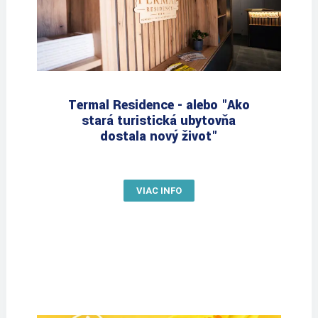
Termal Residence - alebo "Ako
stará turistická ubytovňa
dostala nový život"
VIAC INFO