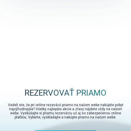
REZERVOVAŤ PRIAMO
Vedeli ste, že pri online rezevácii priamo na našom webe nakúpite pobyt
najvýhodnejšie? Všetky najlepšie akcie a zľavy nájdete vždy na našom
webe. Vyskúšajte si priamu rezerváciu už aj so zabezpečenou online
platbou. Vyberte, vyskladajte a nakúpte priamo na našom webe.