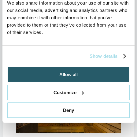
Strehovej
We also share information about your use of our site with
our social media, advertising and analytics partners who
may combine it with other information that you’ve
VIAC INFO
provided to them or that they’ve collected from your use
of their services.
Show details
Allow all
Customize
Deny