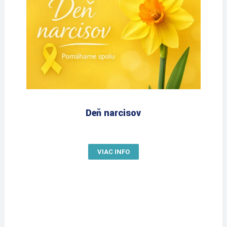
Deň narcisov
VIAC INFO