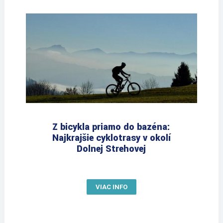
Z bicykla priamo do bazéna:
Najkrajšie cyklotrasy v okolí
Dolnej Strehovej
VIAC INFO