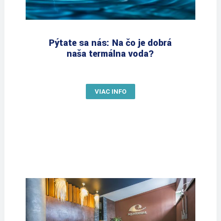
Pýtate sa nás: Na čo je dobrá
naša termálna voda?
VIAC INFO