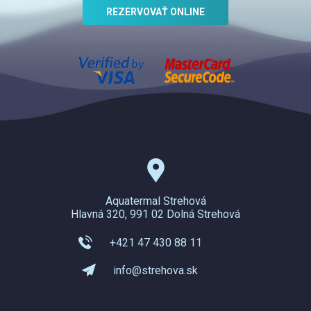
REZERVOVAŤ ONLINE
Aquatermal Strehová
Hlavná 320, 991 02 Dolná Strehová
+421 47 430 88 11
info@strehova.sk