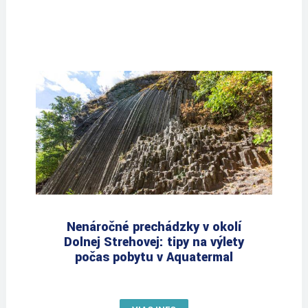
Nenáročné prechádzky v okolí
Dolnej Strehovej: tipy na výlety
počas pobytu v Aquatermal