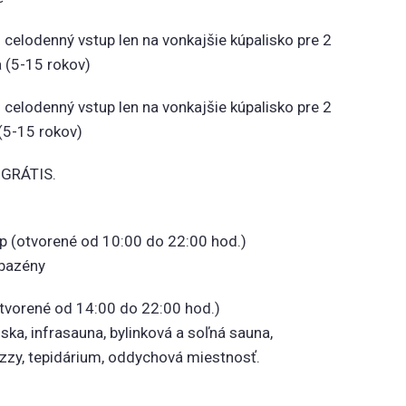
 celodenný vstup len na vonkajšie kúpalisko pre 2
a (5-15 rokov)
 celodenný vstup len na vonkajšie kúpalisko pre 2
 (5-15 rokov)
e GRÁTIS.
(otvorené od 10:00 do 22:00 hod.)
bazény
orené od 14:00 do 22:00 hod.)
a, infrasauna, bylinková a soľná sauna,
uzzy, tepidárium, oddychová miestnosť.