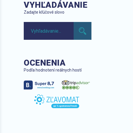
VYHĽADÁVANIE
Zadajte kľúčové slovo
OCENENIA
Podľa hodnotení reálnych hostí