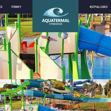
SS
FIRMY
KÚPALISKO