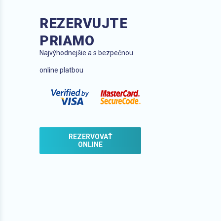
REZERVUJTE
PRIAMO
Najvýhodnejšie a s bezpečnou
online platbou
REZERVOVAŤ
ONLINE