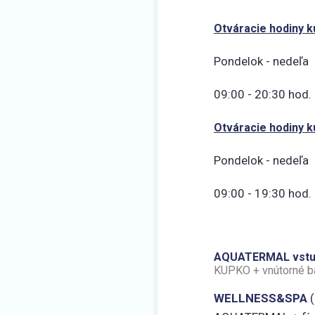
Otváracie hodiny k
Pondelok - nedeľa
09:00 - 20:30 hod.
​Otváracie hodiny k
Pondelok - nedeľa
09:00 - 19:30 hod.
AQUATERMAL vst
KUPKO + vnútorné b
WELLNESS&SPA
(