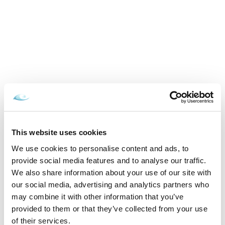
Cena od
349 EUR
izba/pobyt
Zamilovaní v Aquatermal, neobmedzený
wellness, masáž a polpenzia
15.02.2026 - 22.12.2026
This website uses cookies
We use cookies to personalise content and ads, to
VYBRAŤ
provide social media features and to analyse our traffic.
We also share information about your use of our site with
our social media, advertising and analytics partners who
may combine it with other information that you’ve
provided to them or that they’ve collected from your use
Inšpirujte sa akciovými pobytmi
of their services.