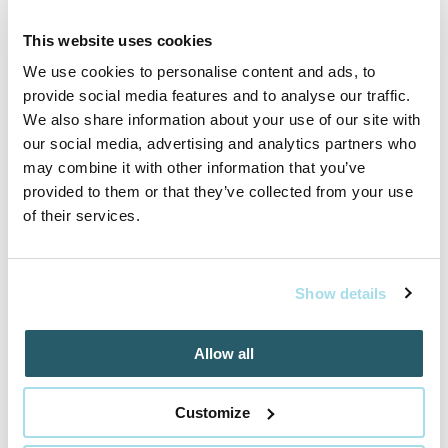
This website uses cookies
We use cookies to personalise content and ads, to
provide social media features and to analyse our traffic.
Inšpirujte sa akciovými pobytmi
We also share information about your use of our site with
our social media, advertising and analytics partners who
may combine it with other information that you’ve
Cena od
259 EUR
provided to them or that they’ve collected from your use
izba/pobyt
of their services.
Show details
RELAX v AQUATERMAL***, neobmedzený
wellness a polpenzia
Allow all
01.05.2025 - 22.12.2026
Customize
VYBRAŤ