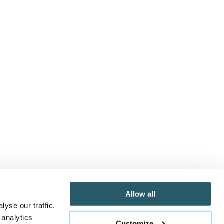
Allow all
yse our traffic.
 analytics
Customize